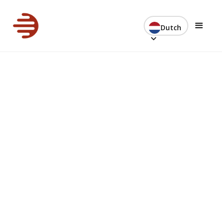
Dutch