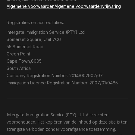
Algemene voorwaarden
Algemene voorwaarden
vrijwaring
Registraties en accreditaties:
Intergate Immigration Service (PTY) Ltd
Somerset Square, Unit 7C6
55 Somerset Road
Green Point
Cape Town,8005
South Africa
Company Registration Number: 2014/002902/07
Immigration Licence Registration Number: 2007/01/0485
Intergate Immigration Service (PTY) Ltd. Alle rechten
voorbehouden. Het kopiëren van de inhoud op deze site is ten
strengste verboden zonder voorafgaande toestemming.