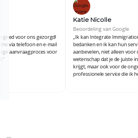
Katie Nicolle
Beoordeling van Google
oed voor ons gezorgd!
„Ik kan Integrate Immigration n
 via telefoon en e-mail
bedanken en ik kan hun service 
ige aanvraagproces voor
aanbevelen, niet alleen voor de
wetenschap dat je de juiste info
krijgt, maar ook voor de ongeloo
professionele service die ik he