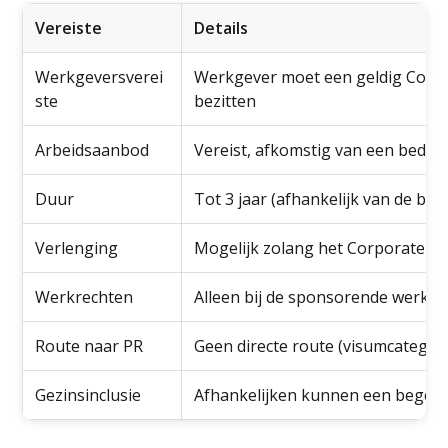
Vereiste
Details
Werkgeversverei
Werkgever moet een geldig Corp
ste
bezitten
Arbeidsaanbod
Vereist, afkomstig van een bedrij
Duur
Tot 3 jaar (afhankelijk van de bed
Verlenging
Mogelijk zolang het Corporate Vis
Werkrechten
Alleen bij de sponsorende werkg
Route naar PR
Geen directe route (visumcategor
Gezinsinclusie
Afhankelijken kunnen een begel