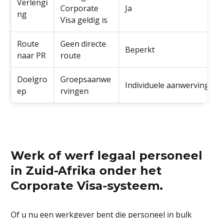
Verlengi
Corporate
Ja
ng
Visa geldig is
Route
Geen directe
Beperkt
naar PR
route
Doelgro
Groepsaanwe
Individuele aanwervinge
ep
rvingen
Werk of werf legaal personeel
in Zuid-Afrika onder het
Corporate Visa-systeem.
Of u nu een werkgever bent die personeel in bulk