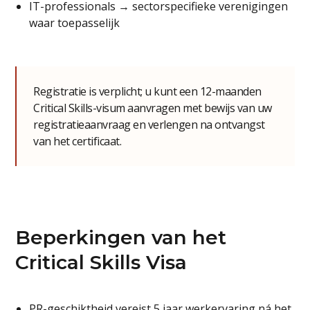
IT-professionals → sectorspecifieke verenigingen
waar toepasselijk
Registratie is verplicht; u kunt een 12-maanden
Critical Skills-visum aanvragen met bewijs van uw
registratieaanvraag en verlengen na ontvangst
van het certificaat.
Beperkingen van het
Critical Skills Visa
PR-geschiktheid vereist 5 jaar werkervaring ná het