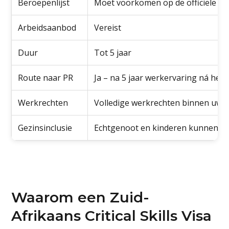
Beroepenlijst
Moet voorkomen op de officiële Crit
Arbeidsaanbod
Vereist
Duur
Tot 5 jaar
Route naar PR
Ja – na 5 jaar werkervaring ná het 
Werkrechten
Volledige werkrechten binnen uw 
Gezinsinclusie
Echtgenoot en kinderen kunnen aa
Waarom een Zuid-
Afrikaans Critical Skills Visa