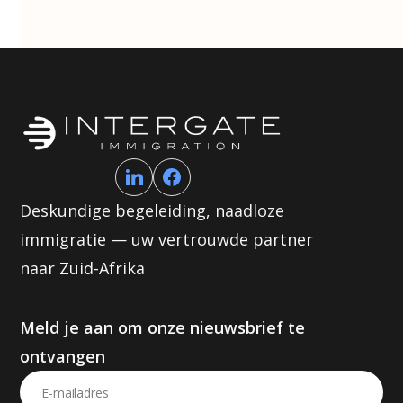
Deskundige begeleiding, naadloze
immigratie — uw vertrouwde partner
naar Zuid-Afrika
Meld je aan om onze nieuwsbrief te
ontvangen