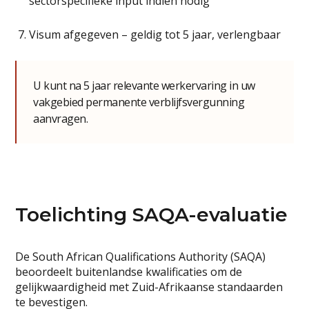
sectorspecifieke input indien nodig
Visum afgegeven – geldig tot 5 jaar, verlengbaar
U kunt na 5 jaar relevante werkervaring in uw
vakgebied permanente verblijfsvergunning
aanvragen.
Toelichting SAQA-evaluatie
De South African Qualifications Authority (SAQA)
beoordeelt buitenlandse kwalificaties om de
gelijkwaardigheid met Zuid-Afrikaanse standaarden
te bevestigen.