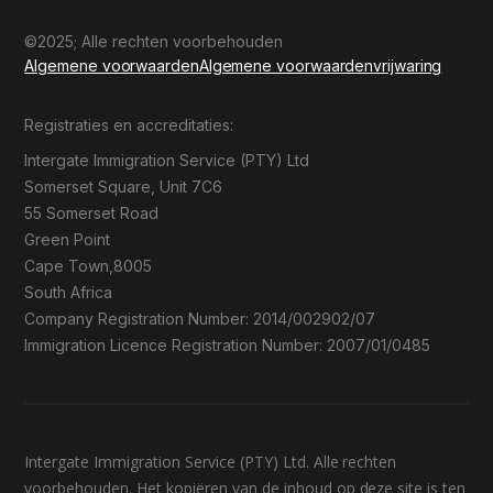
©2025; Alle rechten voorbehouden
Algemene voorwaarden
Algemene voorwaarden
vrijwaring
Registraties en accreditaties:
Intergate Immigration Service (PTY) Ltd
Somerset Square, Unit 7C6
55 Somerset Road
Green Point
Cape Town,8005
South Africa
Company Registration Number: 2014/002902/07
Immigration Licence Registration Number: 2007/01/0485
Intergate Immigration Service (PTY) Ltd. Alle rechten
voorbehouden. Het kopiëren van de inhoud op deze site is ten