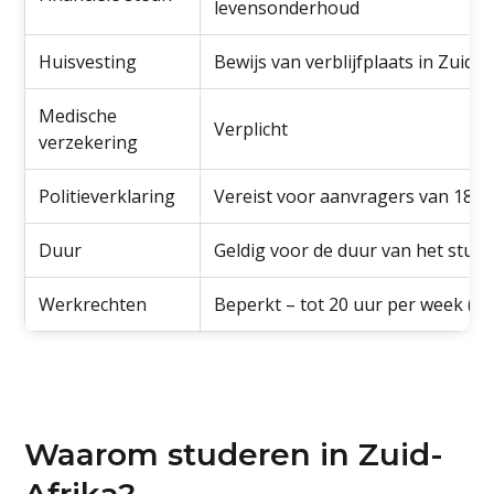
levensonderhoud
Huisvesting
Bewijs van verblijfplaats in Zuid-A
Medische
Verplicht
verzekering
Politieverklaring
Vereist voor aanvragers van 18 j
Duur
Geldig voor de duur van het stu
Werkrechten
Beperkt – tot 20 uur per week (dee
Waarom studeren in Zuid-
Afrika?