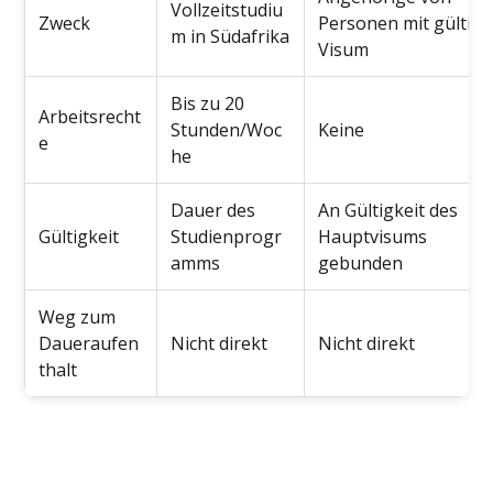
Vollzeitstudiu
Zweck
Personen mit gültig
m in Südafrika
Visum
Bis zu 20
Arbeitsrecht
Stunden/Woc
Keine
e
he
Dauer des
An Gültigkeit des
Gültigkeit
Studienprogr
Hauptvisums
amms
gebunden
Weg zum
Daueraufen
Nicht direkt
Nicht direkt
thalt