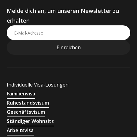
Melde dich an, um unseren Newsletter zu
erhalten
Individuelle Visa-Lösungen
Familienvisa
Ruhestandsvisum
Geschäftsvisum
Ständiger Wohnsitz
Arbeitsvisa