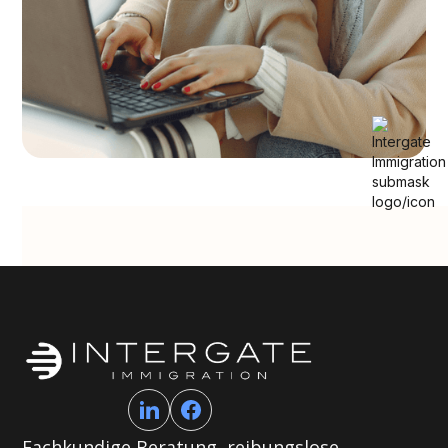
Fachkundige Beratung, reibungslose