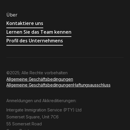
Über
Kontaktiere uns
Lernen Sie das Team kennen
Profil des Unternehmens
©2025; Alle Rechte vorbehalten
Allgemeine Geschäftsbedingungen
Allgemeine Geschäftsbedingungen
Haftungsausschluss
Anmeldungen und Akkreditierungen:
Intergate Immigration Service (PTY) Ltd
Somerset Square, Unit 7C6
55 Somerset Road