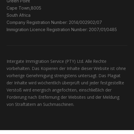
Green Point
Cape Town,8005
South Africa
Company Registration Number: 2014/002902/07
Immigration Licence Registration Number: 2007/01/0485
Intergate Immigration Service (PTY) Ltd. Alle Rechte
vorbehalten. Das Kopieren der Inhalte dieser Website ist ohne
vorherige Genehmigung strengstens untersagt. Das Plagiat
der Inhalte wird wöchentlich überprüft und jeder festgestellte
Verstoß wird energisch angefochten, einschließlich der
Forderung nach Entfernung der Websites und der Meldung
von Straftätern an Suchmaschinen.