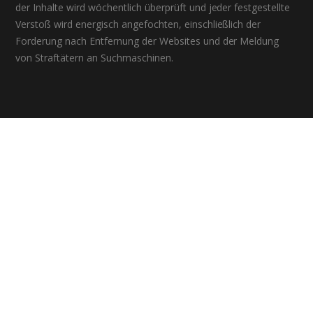
der Inhalte wird wöchentlich überprüft und jeder festgestellte
Verstoß wird energisch angefochten, einschließlich der
Forderung nach Entfernung der Websites und der Meldung
von Straftätern an Suchmaschinen.