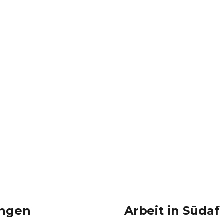
ungen
Arbeit in Südaf