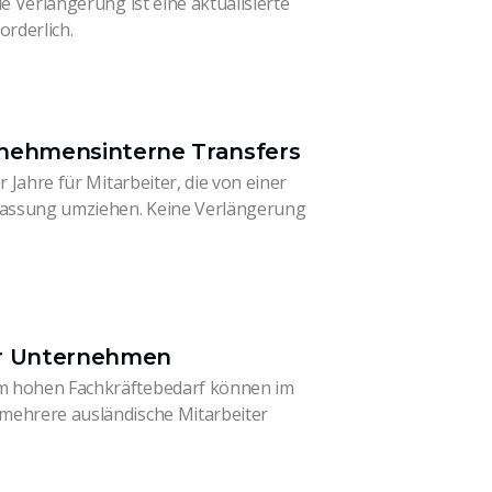
ie Verlängerung ist eine aktualisierte
orderlich.
rnehmensinterne Transfers
r Jahre für Mitarbeiter, die von einer
rlassung umziehen. Keine Verlängerung
ür Unternehmen
m hohen Fachkräftebedarf können im
mehrere ausländische Mitarbeiter