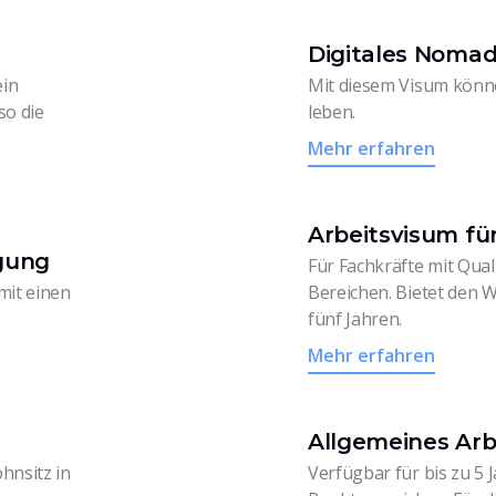
Digitales Noma
ein
Mit diesem Visum könne
so die
leben.
Mehr erfahren
Arbeitsvisum für
gung
Für Fachkräfte mit Qual
mit einen
Bereichen. Bietet den
fünf Jahren.
Mehr erfahren
Allgemeines Arb
hnsitz in
Verfügbar für bis zu 5 J