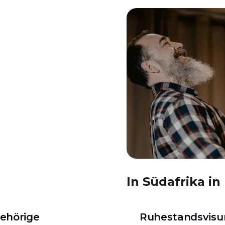
In Südafrika i
ehörige
Ruhestandsvis