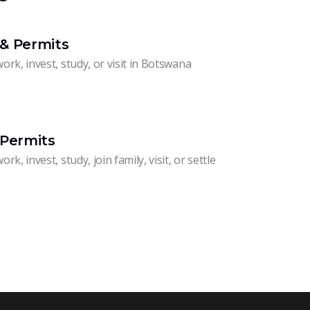
& Permits
work, invest, study, or visit in Botswana
 Permits
rk, invest, study, join family, visit, or settle