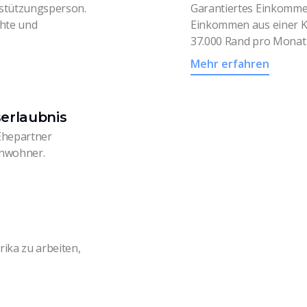
stützungsperson.
Garantiertes Einkomme
chte und
Einkommen aus einer 
37.000 Rand pro Monat 
Mehr erfahren
erlaubnis
Ehepartner
inwohner.
ika zu arbeiten,