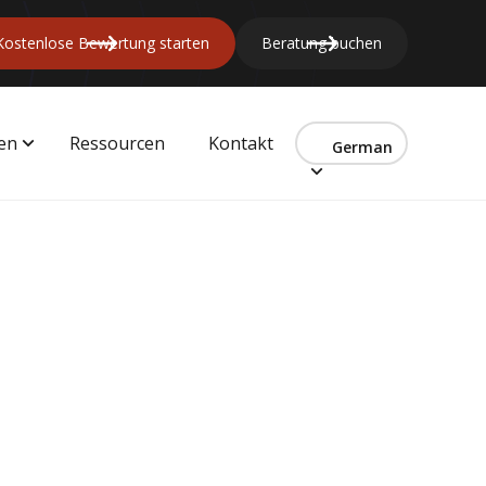
Kostenlose Bewertung starten
Beratung buchen
gen
Ressourcen
Kontakt
German