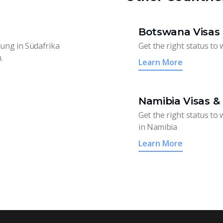
Botswana Visas 
dung in Südafrika
Get the right status to 
.
Learn More
Namibia Visas &
Get the right status to wo
in Namibia
Learn More