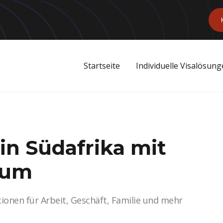
Startseite
Individuelle Visalösun
in Südafrika mit
sum
ionen für Arbeit, Geschäft, Familie und mehr