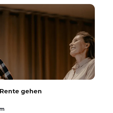
n Rente gehen
um