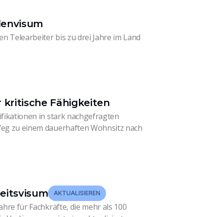
denvisum
n Telearbeiter bis zu drei Jahre im Land
 kritische Fähigkeiten
ifikationen in stark nachgefragten
 Weg zu einem dauerhaften Wohnsitz nach
eitsvisum
AKTUALISIEREN
ahre für Fachkräfte, die mehr als 100