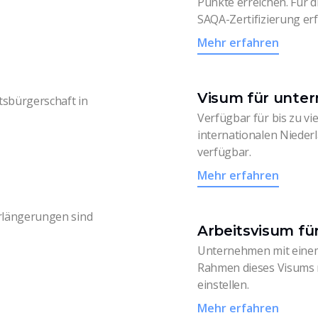
Punkte erreichen. Für d
SAQA-Zertifizierung erf
Mehr erfahren
Visum für unte
tsbürgerschaft in
Verfügbar für bis zu vie
internationalen Niede
verfügbar.
Mehr erfahren
erlängerungen sind
Arbeitsvisum f
Unternehmen mit eine
Rahmen dieses Visums 
einstellen.
Mehr erfahren