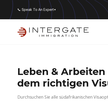
📞 Speak To An Expert
▼
Leben & Arbeiten 
dem richtigen Vi
Durchsuchen Sie alle südafrikanischen Visaopt