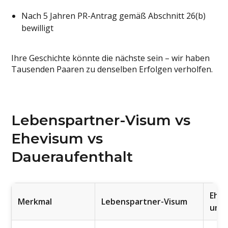
Nach 5 Jahren PR-Antrag gemäß Abschnitt 26(b)
bewilligt
Ihre Geschichte könnte die nächste sein – wir haben
Tausenden Paaren zu denselben Erfolgen verholfen.
Lebenspartner-Visum vs
Ehevisum vs
Daueraufenthalt
Ehev
Merkmal
Lebenspartner-Visum
um