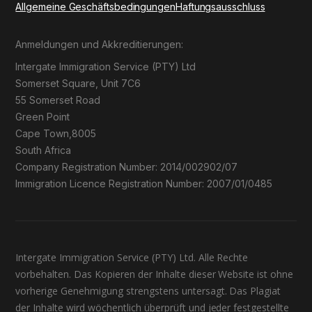
Allgemeine Geschäftsbedingungen
Haftungsausschluss
Anmeldungen und Akkreditierungen:
Intergate Immigration Service (PTY) Ltd
Somerset Square, Unit 7C6
55 Somerset Road
Green Point
Cape Town,8005
South Africa
Company Registration Number: 2014/002902/07
Immigration Licence Registration Number: 2007/01/0485
Intergate Immigration Service (PTY) Ltd. Alle Rechte
vorbehalten. Das Kopieren der Inhalte dieser Website ist ohne
vorherige Genehmigung strengstens untersagt. Das Plagiat
der Inhalte wird wöchentlich überprüft und jeder festgestellte