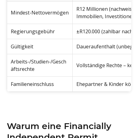
R12 Millionen (nachweisb
Mindest-Nettovermögen
Immobilien, Investitionen)
Regierungsgebühr
±R120.000 (zahlbar nach 
Gültigkeit
Daueraufenthalt (unbegre
Arbeits-/Studien-/Gesch
Vollständige Rechte – kei
äftsrechte
Familieneinschluss
Ehepartner & Kinder könn
Warum eine Financially
Independent Permit