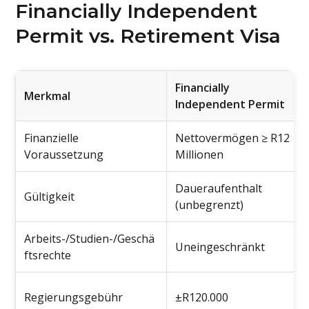
Financially Independent
Permit vs. Retirement Visa
Financially
Merkmal
Independent Permit
Finanzielle
Nettovermögen ≥ R12
Voraussetzung
Millionen
Daueraufenthalt
Gültigkeit
(unbegrenzt)
Arbeits-/Studien-/Geschä
Uneingeschränkt
ftsrechte
Regierungsgebühr
±R120.000