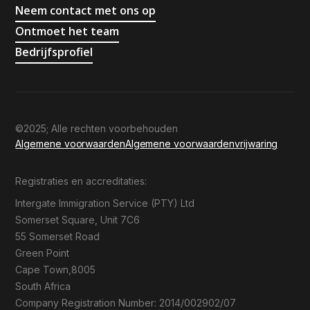
Neem contact met ons op
Ontmoet het team
Bedrijfsprofiel
©2025; Alle rechten voorbehouden
Algemene voorwaarden
Algemene voorwaarden
vrijwaring
Registraties en accreditaties:
Intergate Immigration Service (PTY) Ltd
Somerset Square, Unit 7C6
55 Somerset Road
Green Point
Cape Town,8005
South Africa
Company Registration Number: 2014/002902/07