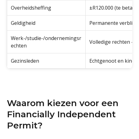
Overheidsheffing
±R120.000 (te betale
Geldigheid
Permanente verblijf
Werk-/studie-/ondernemingsr
Volledige rechten —
echten
Gezinsleden
Echtgenoot en kind
Waarom kiezen voor een
Financially Independent
Permit?