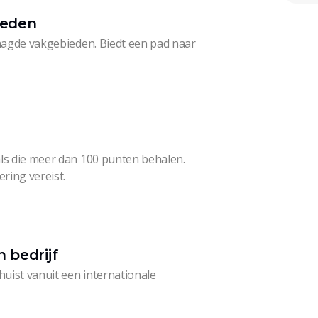
heden
raagde vakgebieden. Biedt een pad naar
als die meer dan 100 punten behalen.
ring vereist.
 bedrijf
huist vanuit een internationale