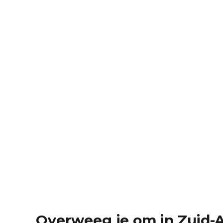
Overweeg je om in Zuid-A