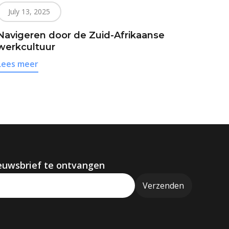
July 13, 2025
Navigeren door de Zuid-Afrikaanse
werkcultuur
Lees meer
euwsbrief te ontvangen