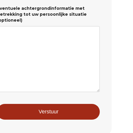
ventuele achtergrondinformatie met
etrekking tot uw persoonlijke situatie
optioneel)