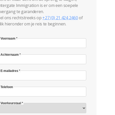
ntergate Immigration is er om een soepele
vergang te garanderen.
el ons rechtstreeks op
+27 (0) 21 424 2460
of
lik hieronder om je reis te beginnen.
Voornaam *
Achternaam *
E-mailadres *
Telefoon
Voorkeurstaal *