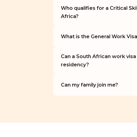
Who qualifies for a Critical Ski
n
Africa?
What is the General Work Visa
Can a South African work visa
residency?
Can my family join me?