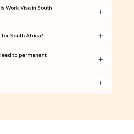
lls Work Visa in South 
 for South Africa?
 lead to permanent 