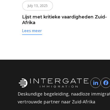
July 13, 2025
Lijst met kritieke vaardigheden Zuid-
Afrika
Lees meer
Deskundige begeleiding, naadloze immigra
vertrouwde partner naar Zuid-Afrika