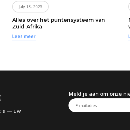
July 13, 2025
Alles over het puntensysteem van
Zuid-Afrika
Lees meer
Meld je aan om onze ni
tie — uw