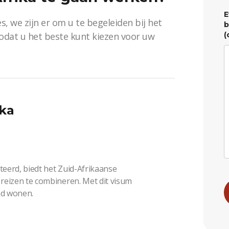
E
s, we zijn er om u te begeleiden bij het
b
zodat u het beste kunt kiezen voor uw
(
ika
eerd, biedt het Zuid-Afrikaanse
reizen te combineren. Met dit visum
nd wonen.