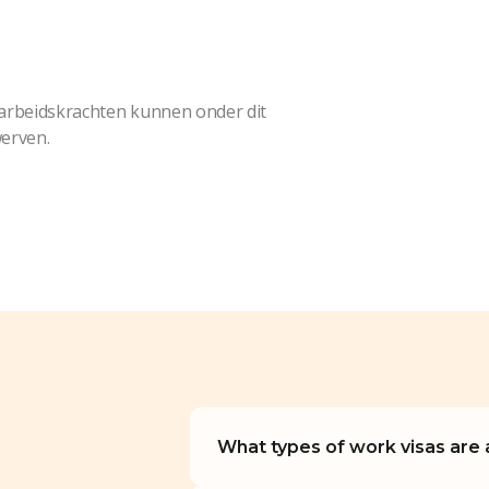
 arbeidskrachten kunnen onder dit
erven.
What types of work visas are a