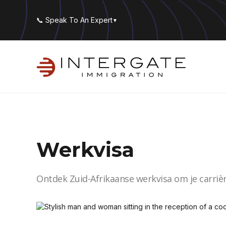
📞 Speak To An Expert
▼
Werkvisa
Ontdek Zuid-Afrikaanse werkvisa om je carrièr