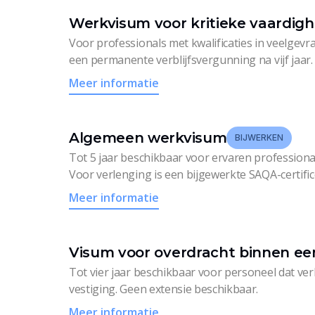
Werkvisum voor kritieke vaardig
Voor professionals met kwalificaties in veelgev
een permanente verblijfsvergunning na vijf jaar.
Meer informatie
Algemeen werkvisum
BIJWERKEN
Tot 5 jaar beschikbaar voor ervaren profession
Voor verlenging is een bijgewerkte SAQA-certifice
Meer informatie
Visum voor overdracht binnen een
Tot vier jaar beschikbaar voor personeel dat ver
vestiging. Geen extensie beschikbaar.
Meer informatie