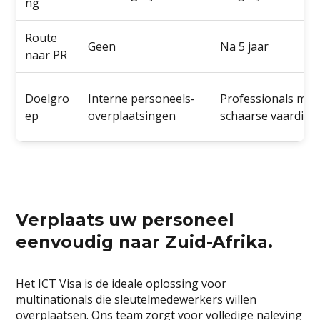
ng
Route
Geen
Na 5 jaar
naar PR
Doelgro
Interne personeels­
Professionals met
ep
overplaatsingen
schaarse vaardig
Verplaats uw personeel
eenvoudig naar Zuid-Afrika.
Het ICT Visa is de ideale oplossing voor
multinationals die sleutelmedewerkers willen
overplaatsen. Ons team zorgt voor volledige naleving