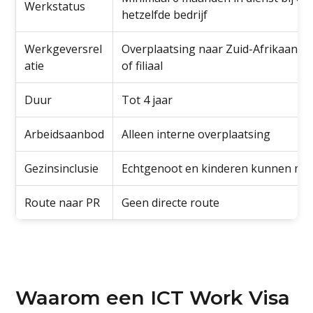
Werkstatus
hetzelfde bedrijf
Werkgeversrel
Overplaatsing naar Zuid-Afrikaanse
atie
of filiaal
Duur
Tot 4 jaar
Arbeidsaanbod
Alleen interne overplaatsing
Gezinsinclusie
Echtgenoot en kinderen kunnen me
Route naar PR
Geen directe route
Waarom een ICT Work Visa