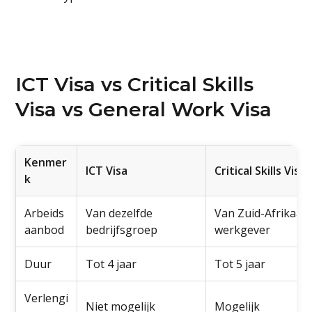
ICT Visa vs Critical Skills
Visa vs General Work Visa
Kenmer
ICT Visa
Critical Skills Visa
k
Arbeids
Van dezelfde
Van Zuid-Afrikaan
aanbod
bedrijfsgroep
werkgever
Duur
Tot 4 jaar
Tot 5 jaar
Verlengi
Niet mogelijk
Mogelijk