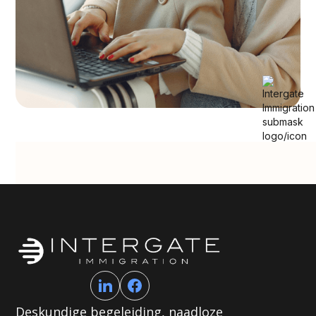
Deskundige begeleiding, naadloze