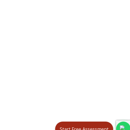
Start Free Assessment