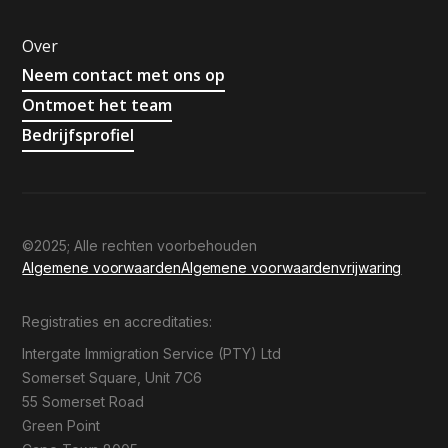
Over
Neem contact met ons op
Ontmoet het team
Bedrijfsprofiel
©2025; Alle rechten voorbehouden
Algemene voorwaarden
Algemene voorwaarden
vrijwaring
Registraties en accreditaties:
Intergate Immigration Service (PTY) Ltd
Somerset Square, Unit 7C6
55 Somerset Road
Green Point