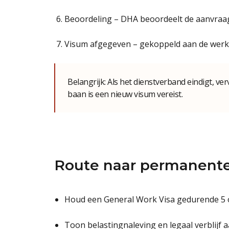
Beoordeling – DHA beoordeelt de aanvraa
Visum afgegeven – gekoppeld aan de werkge
Belangrijk: Als het dienstverband eindigt, ve
baan is een nieuw visum vereist.
Route naar permanente 
Houd een General Work Visa gedurende 5
Toon belastingnaleving en legaal verblijf 