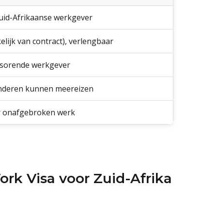
Zuid-Afrikaanse werkgever
elijk van contract), verlengbaar
onsorende werkgever
inderen kunnen meereizen
ar onafgebroken werk
k Visa voor Zuid-Afrika