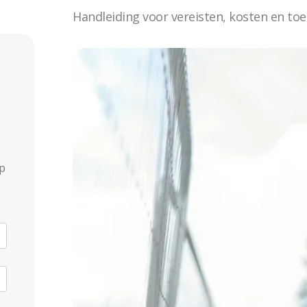
Handleiding voor vereisten, kosten en to
p