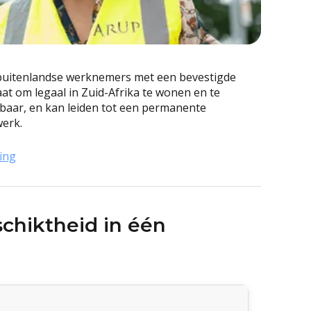
 buitenlandse werknemers met een bevestigde
at om legaal in Zuid-Afrika te wonen en te
ngbaar, en kan leiden tot een permanente
werk.
ing
schiktheid in één