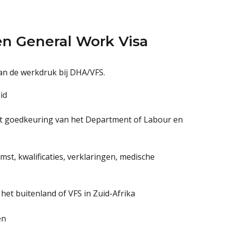
n General Work Visa
an de werkdruk bij DHA/VFS.
id
t goedkeuring van het Department of Labour en
t, kwalificaties, verklaringen, medische
het buitenland of VFS in Zuid-Afrika
en