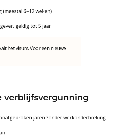
g (meestal 6–12 weken)
ver, geldig tot 5 jaar
rvalt het visum. Voor een nieuwe
verblijfsvergunning
 onafgebroken jaren zonder werkonderbreking
aan