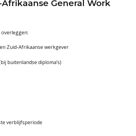
d-Afrikaanse General Work
 overleggen:
en Zuid-Afrikaanse werkgever
(bij buitenlandse diploma’s)
te verblijfsperiode