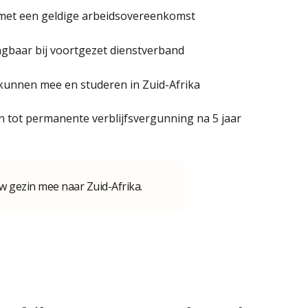
 met een geldige arbeidsovereenkomst
lengbaar bij voortgezet dienstverband
kunnen mee en studeren in Zuid-Afrika
n tot permanente verblijfsvergunning na 5 jaar
w gezin mee naar Zuid-Afrika.