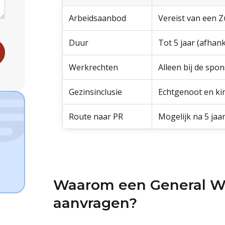
Arbeidsaanbod
Vereist van een 
Duur
Tot 5 jaar (afhank
Werkrechten
Alleen bij de sp
Gezinsinclusie
Echtgenoot en k
Route naar PR
Mogelijk na 5 ja
Waarom een General Wor
aanvragen?