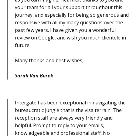
your team for all your support throughout this
journey, and especially for being so generous and
responsive with all my many questions over the
past few years. I have given you a wonderful
review on Google, and wish you much clientele in
future.
Many thanks and best wishes,
Sarah Van Borek
Intergate has been exceptional in navigating the
bureaucratic jungle that is the visa terrain. The
reception staff are always very friendly and
helpful. Prompt to reply to your emails,
knowledgeable and professional staff. No