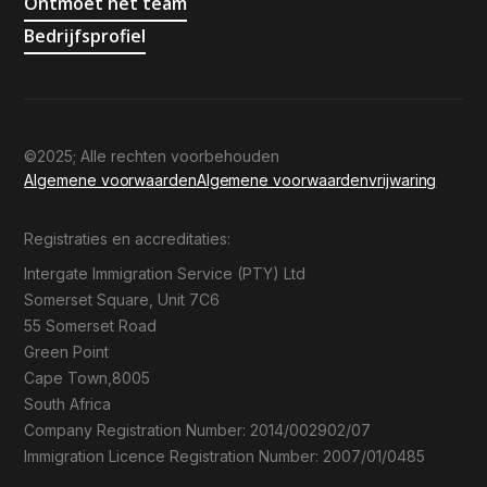
Ontmoet het team
Bedrijfsprofiel
©2025; Alle rechten voorbehouden
Algemene voorwaarden
Algemene voorwaarden
vrijwaring
Registraties en accreditaties:
Intergate Immigration Service (PTY) Ltd
Somerset Square, Unit 7C6
55 Somerset Road
Green Point
Cape Town,8005
South Africa
Company Registration Number: 2014/002902/07
Immigration Licence Registration Number: 2007/01/0485