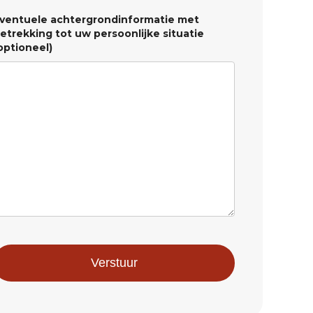
ventuele achtergrondinformatie met
etrekking tot uw persoonlijke situatie
optioneel)