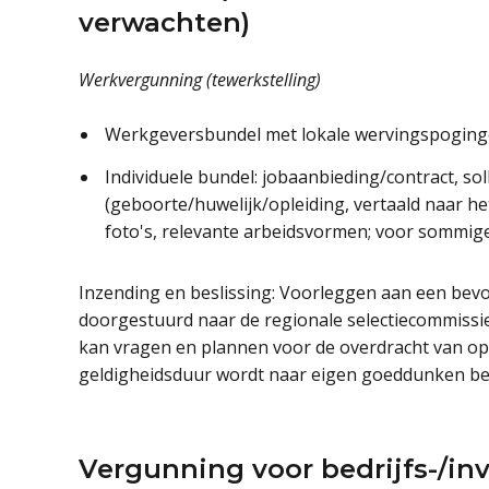
verwachten)
Werkvergunning (tewerkstelling)
Werkgeversbundel met lokale wervingspogingen
Individuele bundel: jobaanbieding/contract, soll
(geboorte/huwelijk/opleiding, vertaald naar h
foto's, relevante arbeidsvormen; voor sommige
Inzending en beslissing: Voorleggen aan een bevo
doorgestuurd naar de regionale selectiecommissi
kan vragen en plannen voor de overdracht van o
geldigheidsduur wordt naar eigen goeddunken bepa
Vergunning voor bedrijfs-/in