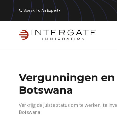
📞 Speak To An Expert
▼
Vergunningen en 
Botswana
Verkrijg de juiste status om te werken, te inv
Botswana