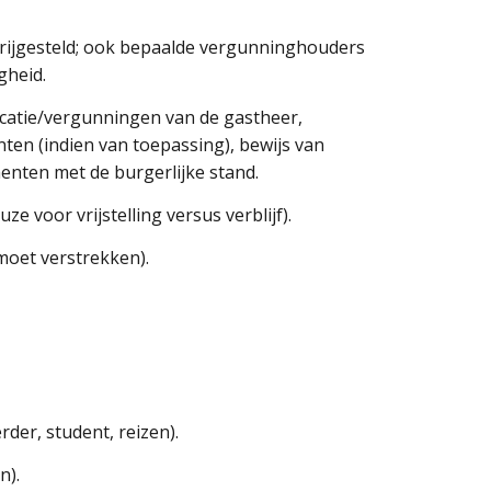
 vrijgesteld; ook bepaalde vergunninghouders
gheid.
ficatie/vergunningen van de gastheer,
ten (indien van toepassing), bewijs van
nten met de burgerlijke stand.
e voor vrijstelling versus verblijf).
 moet verstrekken).
rder, student, reizen).
n).