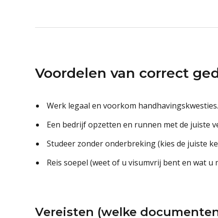
Voordelen van correct ge
Werk legaal en voorkom handhavingskwesties
Een bedrijf opzetten en runnen met de juiste v
Studeer zonder onderbreking (kies de juiste keuz
Reis soepel (weet of u visumvrij bent en wat u
Vereisten (welke documenten