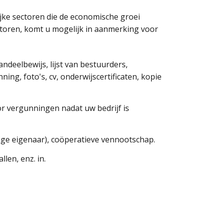
ijke sectoren die de economische groei
sectoren, komt u mogelijk in aanmerking voor
deelbewijs, lijst van bestuurders,
ning, foto's, cv, onderwijscertificaten, kopie
or vergunningen nadat uw bedrijf is
nige eigenaar), coöperatieve vennootschap.
len, enz. in.