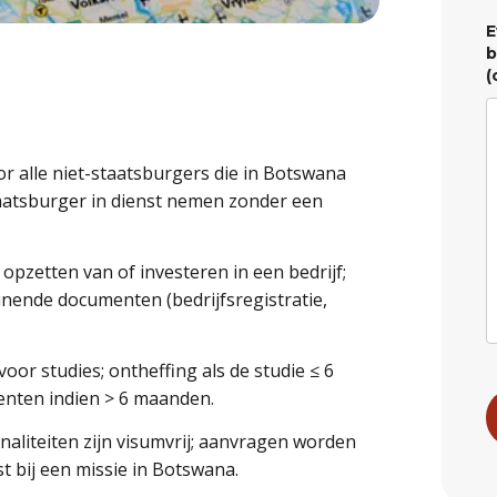
E
b
(
r alle niet-staatsburgers die in Botswana
atsburger in dienst nemen zonder een
pzetten van of investeren in een bedrijf;
unende documenten (bedrijfsregistratie,
or studies; ontheffing als de studie ≤ 6
enten indien > 6 maanden.
aliteiten zijn visumvrij; aanvragen worden
 bij een missie in Botswana.