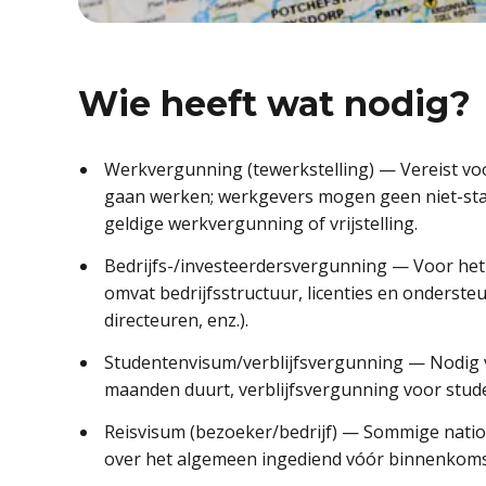
Wie heeft wat nodig?
Werkvergunning (tewerkstelling) — Vereist voo
gaan werken; werkgevers mogen geen niet-sta
geldige werkvergunning of vrijstelling.
Bedrijfs-/investeerdersvergunning — Voor het o
omvat bedrijfsstructuur, licenties en onderste
directeuren, enz.).
Studentenvisum/verblijfsvergunning — Nodig vo
maanden duurt, verblijfsvergunning voor stud
Reisvisum (bezoeker/bedrijf) — Sommige nation
over het algemeen ingediend vóór binnenkomst