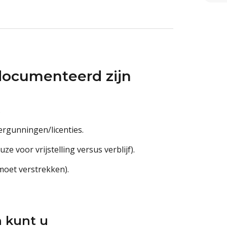
documenteerd zijn
.
ergunningen/licenties.
e voor vrijstelling versus verblijf).
 moet verstrekken).
 kunt u