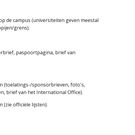
op de campus (universiteiten geven meestal
pijen/grens).
rbrief, paspoortpagina, brief van
 (toelatings-/sponsorbrieven, foto's,
brief van het International Office).
zie officiële lijsten).