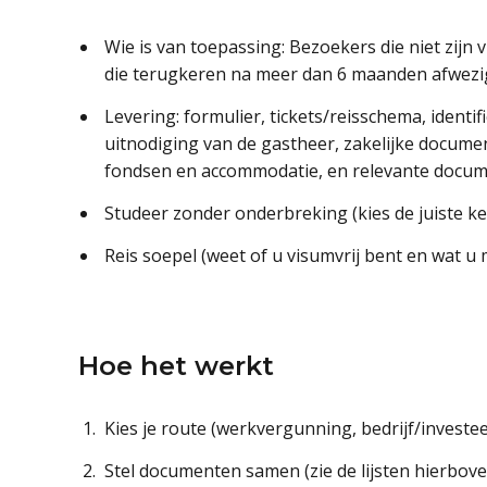
Wie is van toepassing: Bezoekers die niet zijn
die terugkeren na meer dan 6 maanden afwezi
Levering: formulier, tickets/reisschema, identi
uitnodiging van de gastheer, zakelijke documen
fondsen en accommodatie, en relevante docume
Studeer zonder onderbreking (kies de juiste keuz
Reis soepel (weet of u visumvrij bent en wat u
Hoe het werkt
Kies je route (werkvergunning, bedrijf/investee
Stel documenten samen (zie de lijsten hierbove