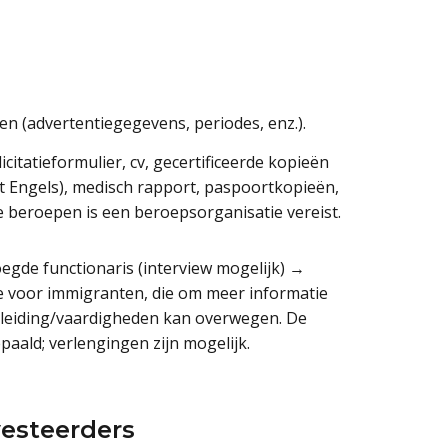
 (advertentiegegevens, periodes, enz.).
icitatieformulier, cv, gecertificeerde kopieën
et Engels), medisch rapport, paspoortkopieën,
 beroepen is een beroepsorganisatie vereist.
egde functionaris (interview mogelijk) →
e voor immigranten, die om meer informatie
pleiding/vaardigheden kan overwegen. De
ald; verlengingen zijn mogelijk.
vesteerders