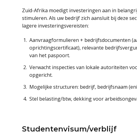
Zuid-Afrika moedigt investeringen aan in belangr
stimuleren. Als uw bedrijf zich aansluit bij deze 
lagere investeringsvereisten:
Aanvraagformulieren + bedrijfsdocumenten (aan
oprichtingscertificaat), relevante bedrijfsvergun
van het paspoort.
Verwacht inspecties van lokale autoriteiten vo
opgericht.
Mogelijke structuren: bedrijf, bedrijfsnaam (e
Stel belasting/btw, dekking voor arbeidsongeval
Studentenvisum/verblijf