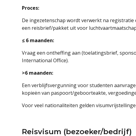
Proces:
De ingezetenschap wordt verwerkt na registratie 
een reisbrief/pakket uit voor luchtvaartmaatschap
≤ 6 maanden:
Vraag een ontheffing aan (toelatingsbrief, sponso
International Office).
>6 maanden:
Een verblijfsvergunning voor studenten aanvragen
kopieën van paspoort/geboorteakte, vergoedingen, 
Voor veel nationaliteiten gelden visumvrijstellingen (
Reisvisum (bezoeker/bedrijf)