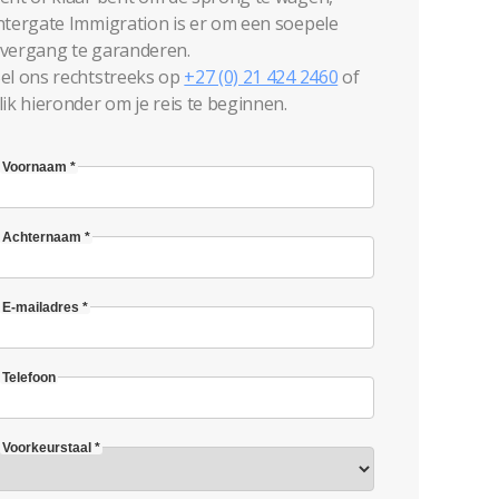
ntergate Immigration is er om een soepele
vergang te garanderen.
el ons rechtstreeks op
+27 (0) 21 424 2460
of
lik hieronder om je reis te beginnen.
Voornaam *
Achternaam *
E-mailadres *
Telefoon
Voorkeurstaal *