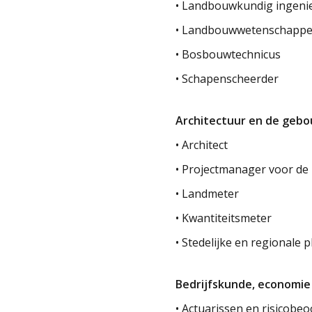
• Landbouwkundig ingeni
• Landbouwwetenschappe
• Bosbouwtechnicus
• Schapenscheerder
Architectuur en de geb
• Architect
• Projectmanager voor d
• Landmeter
• Kwantiteitsmeter
• Stedelijke en regionale 
Bedrijfskunde, economi
• Actuarissen en risicobe