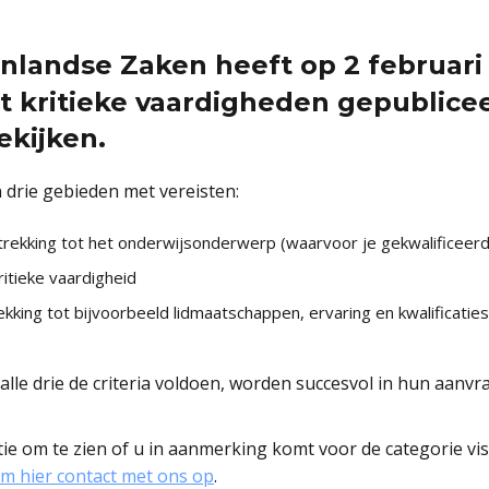
landse Zaken heeft op 2 februari
et kritieke vaardigheden gepublice
ekijken.
in drie gebieden met vereisten:
etrekking tot het onderwijsonderwerp (waarvoor je gekwalificeerd
itieke vaardigheid
kking tot bijvoorbeeld lidmaatschappen, ervaring en kwalificaties
alle drie de criteria voldoen, worden succesvol in hun aanvr
tie om te zien of u in aanmerking komt voor de categorie v
m hier contact met ons op
.