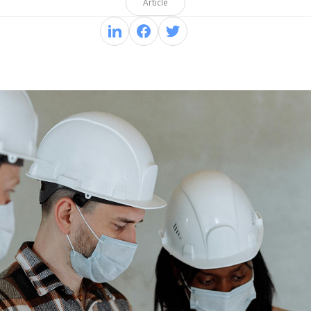
Article