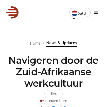
Dutch
News & Updates
Home
Navigeren door de
Zuid-Afrikaanse
werkcultuur
Blog
5 minuten lezen