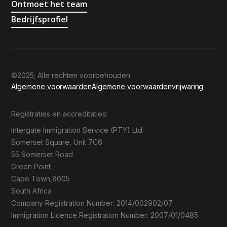
Ontmoet het team
Bedrijfsprofiel
©2025; Alle rechten voorbehouden
Algemene voorwaarden
Algemene voorwaarden
vrijwaring
Registraties en accreditaties:
Intergate Immigration Service (PTY) Ltd
Somerset Square, Unit 7C6
55 Somerset Road
Green Point
Cape Town,8005
South Africa
Company Registration Number: 2014/002902/07
Immigration Licence Registration Number: 2007/01/0485