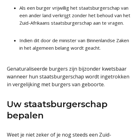
Als een burger vrijwillig het staatsburgerschap van
een ander land verkrijgt zonder het behoud van het
Zuid-Afrikaans staatsburgerschap aan te vragen.
Indien dit door de minister van Binnenlandse Zaken
in het algemeen belang wordt geacht.
Genaturaliseerde burgers zijn bijzonder kwetsbaar
wanneer hun staatsburgerschap wordt ingetrokken
in vergelijking met burgers van geboorte.
Uw staatsburgerschap
bepalen
Weet je niet zeker of je nog steeds een Zuid-