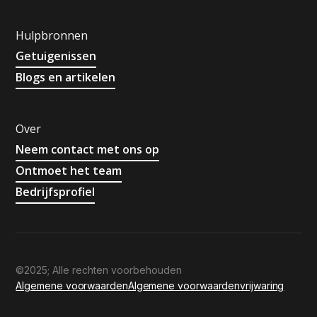
Hulpbronnen
Getuigenissen
Blogs en artikelen
Over
Neem contact met ons op
Ontmoet het team
Bedrijfsprofiel
©2025; Alle rechten voorbehouden
Algemene voorwaarden
Algemene voorwaarden
vrijwaring