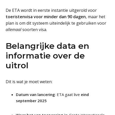
De ETA wordt in eerste instantie uitgerold voor
toeristenvisa voor minder dan 90 dagen
, maar het
plan is om dit systeem uiteindelijk te gebruiken voor
allemaal
soorten visa.
Belangrijke data en
informatie over de
uitrol
Dit is wat je moet weten:
Datum van lancering
: ETA gaat live
eind
september 2025
Waar het van toepassing is
: Grote internationale