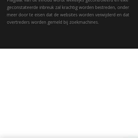
geconstateerde inbreuk zal krachtig worden bestreden, onder
meer door te eisen dat de websites worden verwijderd en dat
overtreders worden gemeld bij zoekmachines.