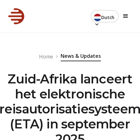
Dutch
News & Updates
Home
Zuid-Afrika lanceert
het elektronische
reisautorisatiesystee
(ETA) in september
2025