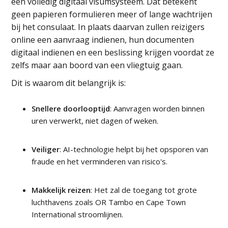
een volledig digitaal visumsysteem. Dat betekent
geen papieren formulieren meer of lange wachtrijen
bij het consulaat. In plaats daarvan zullen reizigers
online een aanvraag indienen, hun documenten
digitaal indienen en een beslissing krijgen voordat ze
zelfs maar aan boord van een vliegtuig gaan.
Dit is waarom dit belangrijk is:
Snellere doorlooptijd
: Aanvragen worden binnen
uren verwerkt, niet dagen of weken.
Veiliger
: AI-technologie helpt bij het opsporen van
fraude en het verminderen van risico's.
Makkelijk reizen
: Het zal de toegang tot grote
luchthavens zoals OR Tambo en Cape Town
International stroomlijnen.