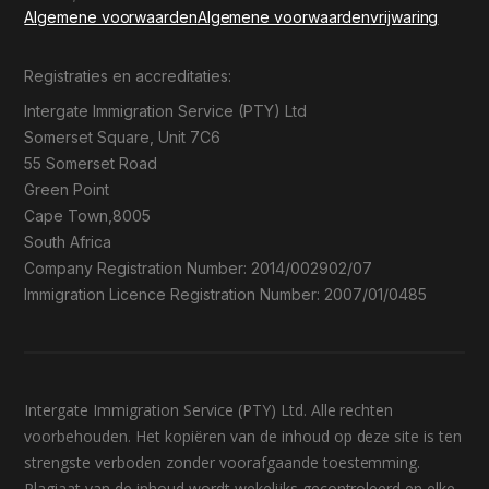
Algemene voorwaarden
Algemene voorwaarden
vrijwaring
Registraties en accreditaties:
Intergate Immigration Service (PTY) Ltd
Somerset Square, Unit 7C6
55 Somerset Road
Green Point
Cape Town,8005
South Africa
Company Registration Number: 2014/002902/07
Immigration Licence Registration Number: 2007/01/0485
Intergate Immigration Service (PTY) Ltd. Alle rechten
voorbehouden. Het kopiëren van de inhoud op deze site is ten
strengste verboden zonder voorafgaande toestemming.
Plagiaat van de inhoud wordt wekelijks gecontroleerd en elke